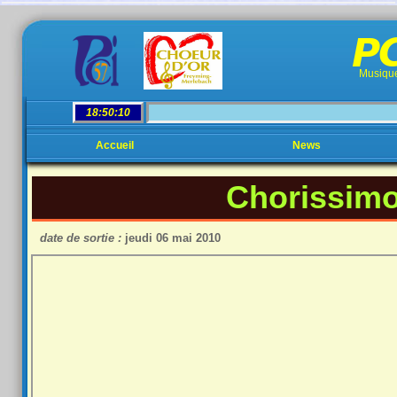
PC
Musique
Accueil
News
Chorissimo
date de sortie :
jeudi 06 mai 2010