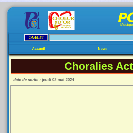
PC
Musique
Accueil
News
Choralies Ac
date de sortie :
jeudi 02 mai 2024