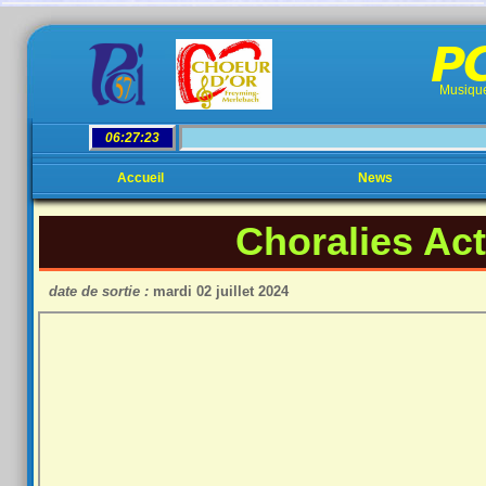
PC
Musique
Accueil
News
Choralies Ac
date de sortie :
mardi 02 juillet 2024