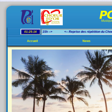
PC
Musique
Accueil
News