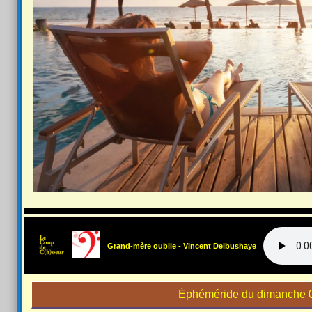
Grand-mère oublie - Vincent Delbushaye
Éphéméride du dimanche 0