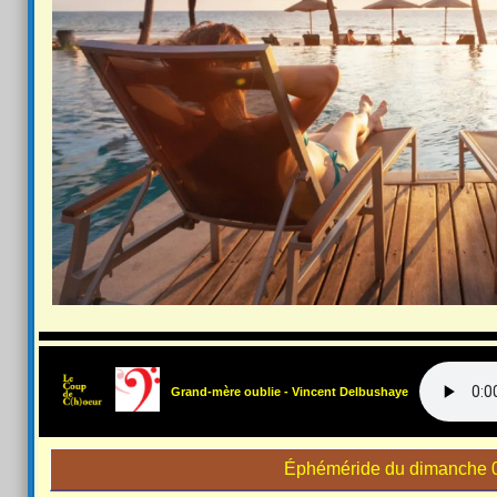
Grand-mère oublie - Vincent Delbushaye
Éphéméride du dimanche 0