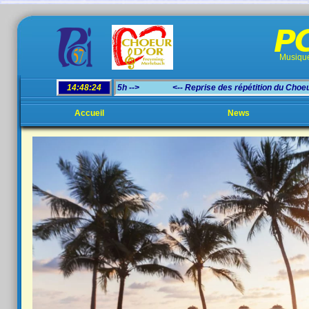
PC
Musique
Accueil
News